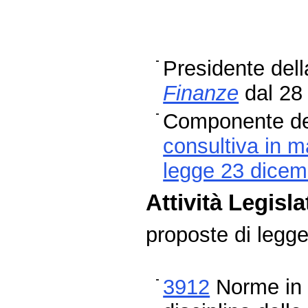
Presidente del
Finanze
dal 28 
Componente de
consultiva in ma
legge 23 dicem
Attività Legisla
proposte di legg
3912
Norme in m