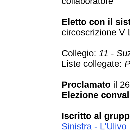
collaboratore
Eletto con il si
circoscrizione 
Collegio:
11 - Su
Liste collegate:
P
Proclamato
il 26
Elezione conval
Iscritto al gru
Sinistra - L'Ulivo