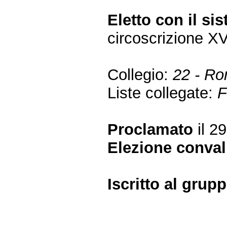
Eletto con il si
circoscrizione X
Collegio:
22 - R
Liste collegate:
F
Proclamato
il 29
Elezione conval
Iscritto al gru