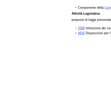
Componente della
Comm
Attività Legislativa
proposte di legge presenta
3398
Istituzione dei cen
4835
Disposizioni per l'i