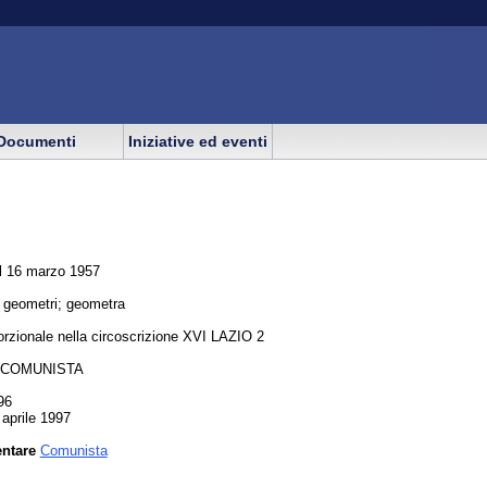
Documenti
Iniziative ed eventi
il 16 marzo 1957
r geometri; geometra
rzionale nella circoscrizione XVI LAZIO 2
D. COMUNISTA
96
 aprile 1997
entare
Comunista