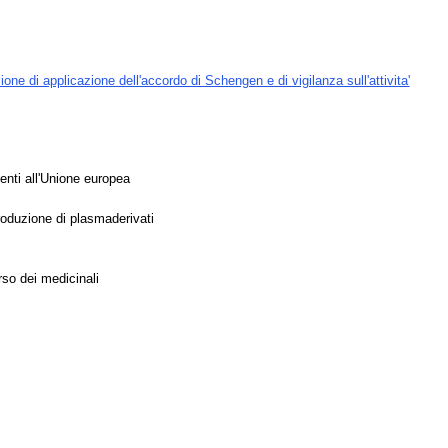
ne di applicazione dell'accordo di Schengen e di vigilanza sull'attivita'
enti all'Unione europea
produzione di plasmaderivati
rso dei medicinali