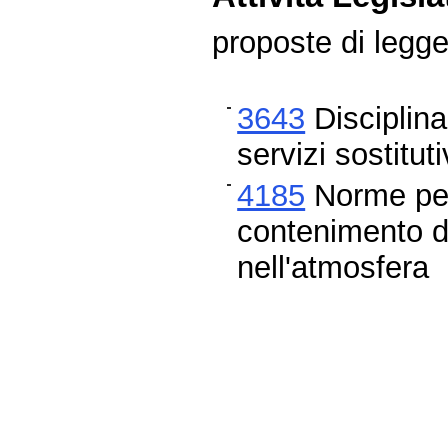
proposte di legg
3643
Disciplina 
servizi sostitu
4185
Norme per 
contenimento de
nell'atmosfera