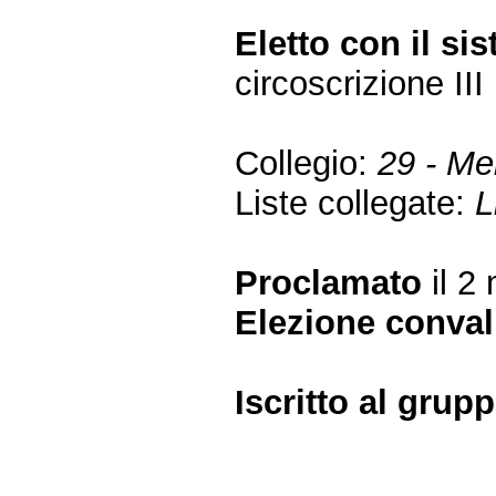
Eletto con il si
circoscrizione I
Collegio:
29 - Me
Liste collegate:
L
Proclamato
il 2
Elezione conval
Iscritto al gru