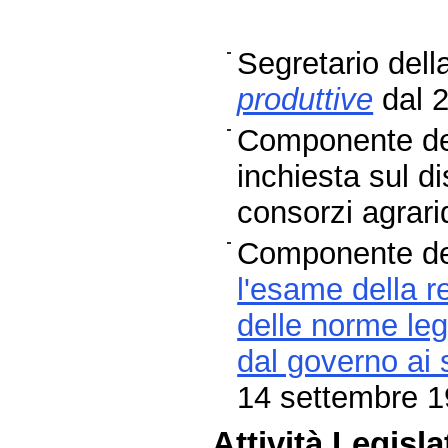
Segretario del
produttive
dal 2
Componente de
inchiesta sul di
consorzi agrar
Componente de
l'esame della r
delle norme leg
dal governo ai 
14 settembre 
Attività Legisla