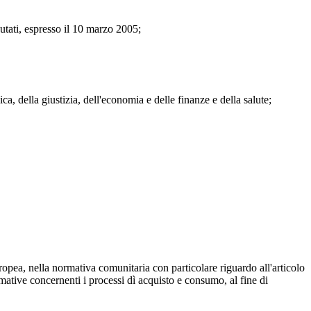
utati, espresso il 10 marzo 2005;
ca, della giustizia, dell'economia e delle finanze e della salute;
europea, nella normativa comunitaria con particolare riguardo all'articolo
rmative concernenti i processi dì acquisto e consumo, al fine di