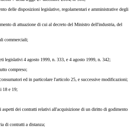
to delle disposizioni legislative, regolamentari e amministrative degli
ento di attuazione di cui al decreto del Ministro dell'industria, del
ali commerciali;
eti legislativi 4 agosto 1999, n. 333, e 4 agosto 1999, n. 342;
 tutto compreso;
consumatori ed in particolare l'articolo 25, e successive modificazioni;
li 18 e 19;
spetti dei contratti relativi all'acquisizione di un diritto di godimento
a di contratti a distanza;