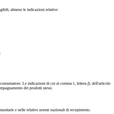
gibili, almeno le indicazioni relative:
;
l consumatore. Le indicazioni di cui al comma 1, lettera
f)
, dell'articolo
compagnamento dei prodotti stessi.
omunitarie e nelle relative norme nazionali di recepimento.