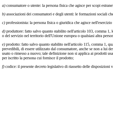
a)
consumatore o utente: la persona fisica che agisce per scopi estranei
b)
associazioni dei consumatori e degli utenti: le formazioni sociali che 
c)
professionista: la persona fisica o giuridica che agisce nell'esercizio
d)
produttore: fatto salvo quanto stabilito nell'articolo 103, comma 1, l
o del servizio nel territorio dell'Unione europea o qualsiasi altra pers
e)
prodotto: fatto salvo quanto stabilito nell'articolo 115, comma 1, qu
prevedibili, di essere utilizzato dal consumatore, anche se non a lui de
usato o rimesso a nuovo; tale definizione non si applica ai prodotti usa
per iscritto la persona cui fornisce il prodotto;
f)
codice: il presente decreto legislativo di riassetto delle disposizioni 