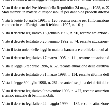
Visto il decreto del Presidente della Repubblica 24 maggio 1988, n. 22
Stati membri in materia di responsabilità per danno da prodotti difettosi
Vista la legge 10 aprile 1991, n. 126, recante norme per l'informazione
commercio e dell'artigianato 8 febbraio 1997, n. 101;
Visto il decreto legislativo 15 gennaio 1992, n. 50, recante attuazione 
Visto il decreto legislativo 25 gennaio 1992, n. 74, recante attuazione
Visto il testo unico delle leggi in materia bancaria e creditizia di cui
Visto il decreto legislativo 17 marzo 1995, n. 111, recante attuazione 
Vista la legge 6 febbraio 1996, n. 52, recante attuazione della direttiv
Visto il decreto legislativo 31 marzo 1998, n. 114, recante riforma della
Vista la legge 30 luglio 1998, n. 281, recante disciplina dei diritti dei
Visto il decreto legislativo 9 novembre 1998, n. 427, recante attuazione 
a tempo parziale di beni immobili;
Visto il decreto legislativo 22 maggio 1999, n. 185, recante attuazione 