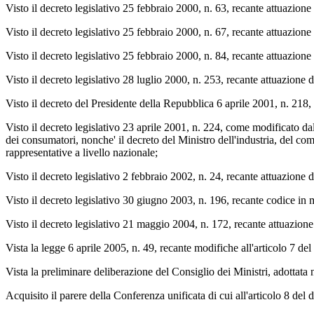
Visto il decreto legislativo 25 febbraio 2000, n. 63, recante attuazion
Visto il decreto legislativo 25 febbraio 2000, n. 67, recante attuazion
Visto il decreto legislativo 25 febbraio 2000, n. 84, recante attuazione
Visto il decreto legislativo 28 luglio 2000, n. 253, recante attuazione d
Visto il decreto del Presidente della Repubblica 6 aprile 2001, n. 218,
Visto il decreto legislativo 23 aprile 2001, n. 224, come modificato dal
dei consumatori, nonche' il decreto del Ministro dell'industria, del co
rappresentative a livello nazionale;
Visto il decreto legislativo 2 febbraio 2002, n. 24, recante attuazione 
Visto il decreto legislativo 30 giugno 2003, n. 196, recante codice in 
Visto il decreto legislativo 21 maggio 2004, n. 172, recante attuazione 
Vista la legge 6 aprile 2005, n. 49, recante modifiche all'articolo 7 d
Vista la preliminare deliberazione del Consiglio dei Ministri, adottata 
Acquisito il parere della Conferenza unificata di cui all'articolo 8 del