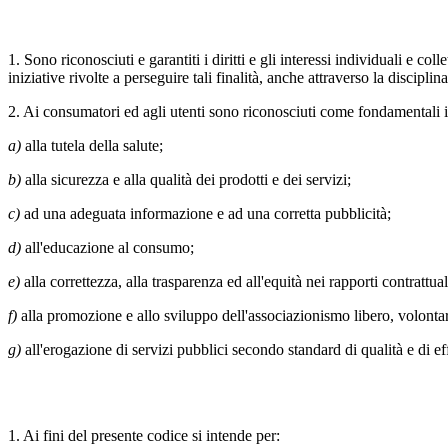
1. Sono riconosciuti e garantiti i diritti e gli interessi individuali e co
iniziative rivolte a perseguire tali finalità, anche attraverso la discipl
2. Ai consumatori ed agli utenti sono riconosciuti come fondamentali i d
a)
alla tutela della salute;
b)
alla sicurezza e alla qualità dei prodotti e dei servizi;
c)
ad una adeguata informazione e ad una corretta pubblicità;
d)
all'educazione al consumo;
e)
alla correttezza, alla trasparenza ed all'equità nei rapporti contrattual
f)
alla promozione e allo sviluppo dell'associazionismo libero, volontari
g)
all'erogazione di servizi pubblici secondo standard di qualità e di ef
1. Ai fini del presente codice si intende per: