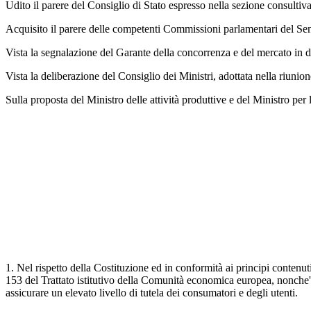
Udito il parere del Consiglio di Stato espresso nella sezione consultiv
Acquisito il parere delle competenti Commissioni parlamentari del Sen
Vista la segnalazione del Garante della concorrenza e del mercato in
Vista la deliberazione del Consiglio dei Ministri, adottata nella riunio
Sulla proposta del Ministro delle attività produttive e del Ministro per 
1. Nel rispetto della Costituzione ed in conformità ai principi contenuti
153 del Trattato istitutivo della Comunità economica europea, nonche' n
assicurare un elevato livello di tutela dei consumatori e degli utenti.