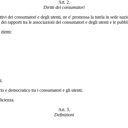
Art. 2.
Diritti dei consumatori
llettivi dei consumatori e degli utenti, ne e' promossa la tutela in sede na
ina dei rapporti tra le associazioni dei consumatori e degli utenti e le pub
iritti:
i;
o e democratico tra i consumatori e gli utenti;
ficienza.
Art. 3.
Definizioni