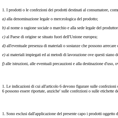
1. I prodotti o le confezioni dei prodotti destinati al consumatore, comme
a)
alla denominazione legale o merceologica del prodotto;
b)
al nome o ragione sociale o marchio e alla sede legale del produttor
c)
al Paese di origine se situato fuori dell'Unione europea;
d)
all'eventuale presenza di materiali o sostanze che possono arrecare 
e)
ai materiali impiegati ed ai metodi di lavorazione ove questi siano de
f)
alle istruzioni, alle eventuali precauzioni e alla destinazione d'uso, ov
1. Le indicazioni di cui all'articolo 6 devono figurare sulle confezioni
6 possono essere riportate, anziche' sulle confezioni o sulle etichette 
1. Sono esclusi dall'applicazione del presente capo i prodotti oggetto d