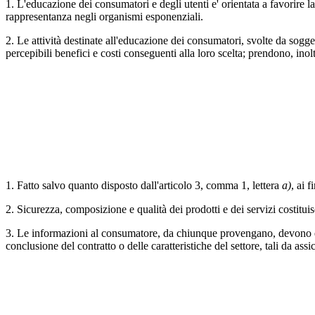
1. L'educazione dei consumatori e degli utenti e' orientata a favorire la
rappresentanza negli organismi esponenziali.
2. Le attività destinate all'educazione dei consumatori, svolte da sogget
percepibili benefici e costi conseguenti alla loro scelta; prendono, ino
1. Fatto salvo quanto disposto dall'articolo 3, comma 1, lettera
a)
, ai 
2. Sicurezza, composizione e qualità dei prodotti e dei servizi costitu
3. Le informazioni al consumatore, da chiunque provengano, devono es
conclusione del contratto o delle caratteristiche del settore, tali da a