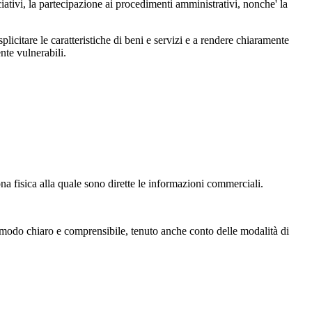
ciativi, la partecipazione ai procedimenti amministrativi, nonche' la
plicitare le caratteristiche di beni e servizi e a rendere chiaramente
nte vulnerabili.
ona fisica alla quale sono dirette le informazioni commerciali.
modo chiaro e comprensibile, tenuto anche conto delle modalità di