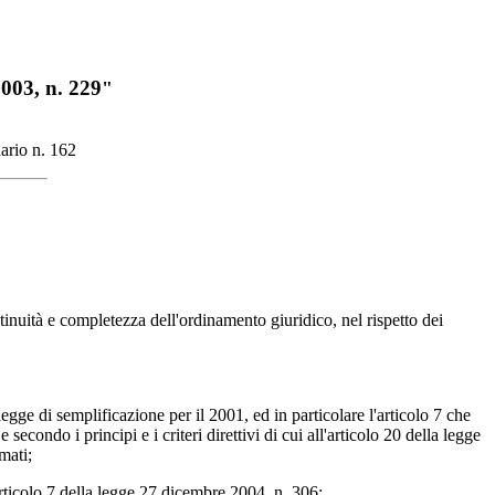
2003, n. 229
"
ario n. 162
ntinuità e completezza dell'ordinamento giuridico, nel rispetto dei
egge di semplificazione per il 2001, ed in particolare l'articolo 7 che
secondo i principi e i criteri direttivi di cui all'articolo 20 della legge
mati;
articolo 7 della legge 27 dicembre 2004, n. 306;