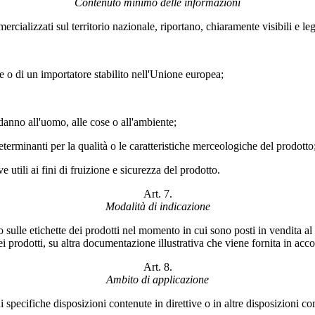
Contenuto minimo delle informazioni
rcializzati sul territorio nazionale, riportano, chiaramente visibili e leg
e o di un importatore stabilito nell'Unione europea;
danno all'uomo, alle cose o all'ambiente;
terminanti per la qualità o le caratteristiche merceologiche del prodotto
e utili ai fini di fruizione e sicurezza del prodotto.
Art. 7.
Modalità di indicazione
 o sulle etichette dei prodotti nel momento in cui sono posti in vendita a
dei prodotti, su altra documentazione illustrativa che viene fornita in ac
Art. 8.
Ambito di applicazione
i specifiche disposizioni contenute in direttive o in altre disposizioni c