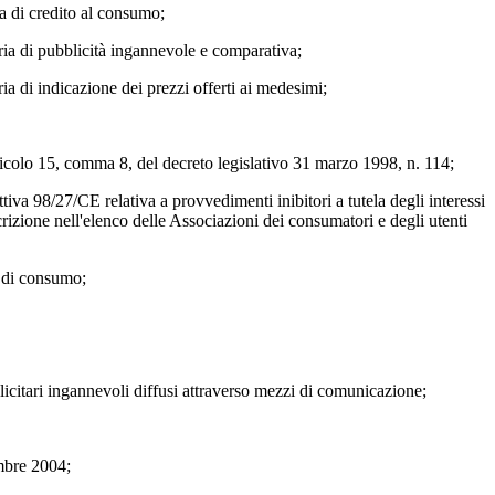
ia di credito al consumo;
eria di pubblicità ingannevole e comparativa;
ia di indicazione dei prezzi offerti ai medesimi;
rticolo 15, comma 8, del decreto legislativo 31 marzo 1998, n. 114;
tiva 98/27/CE relativa a provvedimenti inibitori a tutela degli interessi
crizione nell'elenco delle Associazioni dei consumatori e degli utenti
e di consumo;
blicitari ingannevoli diffusi attraverso mezzi di comunicazione;
embre 2004;