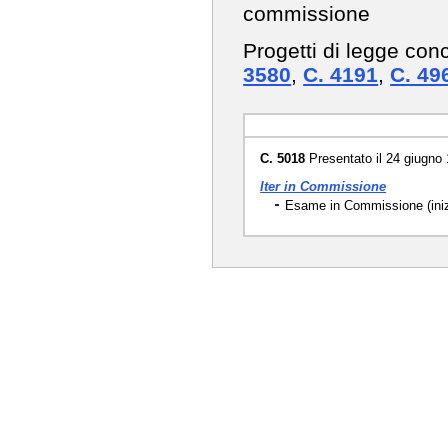
commissione
Progetti di legge con
3580
,
C. 4191
,
C. 49
C. 5018
Presentato il 24 giugno
Iter in Commissione
Esame in Commissione (inizi