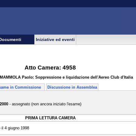
Documenti
Iniziative ed eventi
Atto Camera: 4958
MAMMOLA Paolo: Soppressione e liquidazione dell'Aereo Club d'Italia
same in Commissione
Discussione in Assemblea
 2000
- assegnato (non ancora iniziato l'esame)
PRIMA LETTURA CAMERA
il 4 giugno 1998