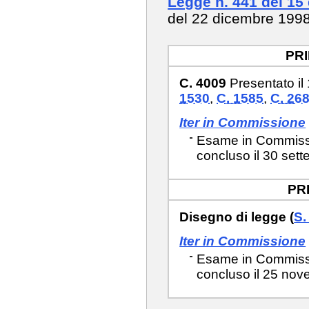
Legge n. 441 del 15
del 22 dicembre 199
PR
C. 4009
Presentato il
1530
,
C. 1585
,
C. 26
Iter in Commissione
Esame in Commissio
concluso il 30 sett
PR
Disegno di legge (
S.
Iter in Commissione
Esame in Commissi
concluso il 25 nov