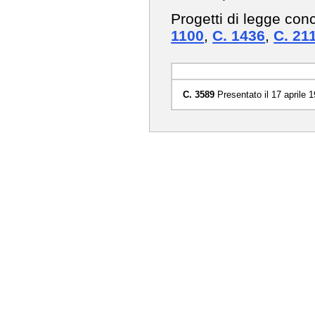
Progetti di legge con
1100
,
C. 1436
,
C. 21
C. 3589
Presentato il 17 aprile 