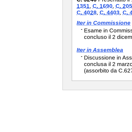
1351
,
C. 1690
,
C. 20
C. 4028
,
C. 4403
,
C. 
Iter in Commissione
Esame in Commissio
concluso il 2 dice
Iter in Assemblea
Discussione in Ass
conclusa il 2 marz
(assorbito da C.62