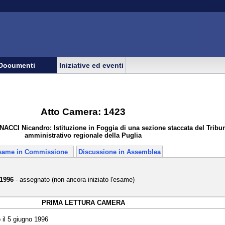
Documenti
Iniziative ed eventi
Atto Camera: 1423
CCI Nicandro: Istituzione in Foggia di una sezione staccata del Tribu
amministrativo regionale della Puglia
same in Commissione
Discussione in Assemblea
 1996
- assegnato (non ancora iniziato l'esame)
PRIMA LETTURA CAMERA
il 5 giugno 1996