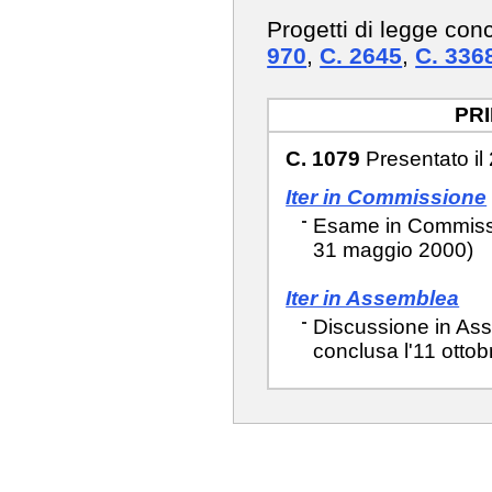
Progetti di legge con
970
,
C. 2645
,
C. 336
PR
C. 1079
Presentato il
Iter in Commissione
Esame in Commission
31 maggio 2000)
Iter in Assemblea
Discussione in Ass
conclusa l'11 ottob