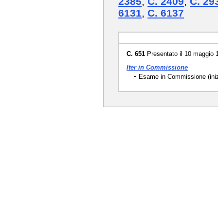
2385
,
C. 2409
,
C. 29
6131
,
C. 6137
C. 651
Presentato il 10 maggio 
Iter in Commissione
Esame in Commissione (iniz