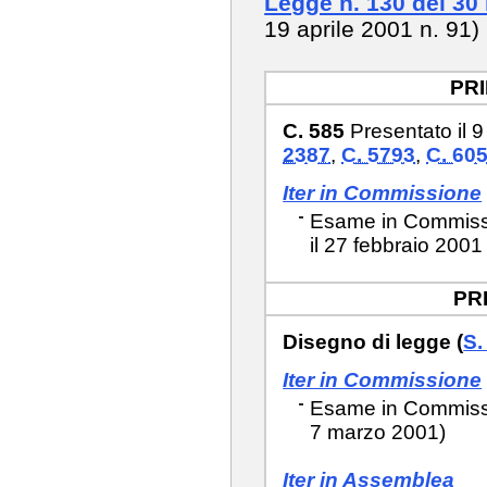
Legge n. 130 del 30
19 aprile 2001 n. 91
PR
C. 585
Presentato il 
2387
,
C. 5793
,
C. 60
Iter in Commissione
Esame in Commissio
il 27 febbraio 2001
PR
Disegno di legge (
S.
Iter in Commissione
Esame in Commissio
7 marzo 2001)
Iter in Assemblea