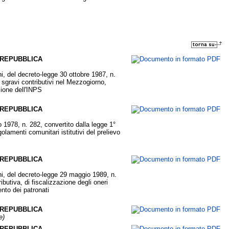
 REPUBBLICA
i, del decreto-legge 30 ottobre 1987, n.
i sgravi contributivi nel Mezzogiorno,
zione dell'INPS
 REPUBBLICA
 1978, n. 282, convertito dalla legge 1°
lamenti comunitari istitutivi del prelievo
 REPUBBLICA
ni, del decreto-legge 29 maggio 1989, n.
ibutiva, di fiscalizzazione degli oneri
ento dei patronati
 REPUBBLICA
e)
 REPUBBLICA