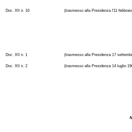
Doc. XII n. 10
(trasmesso alla Presidenza l'11 febbrai
Doc. XII n. 1
(trasmesso alla Presidenza 17 settemb
Doc. XII n. 2
(trasmesso alla Presidenza 14 luglio 19