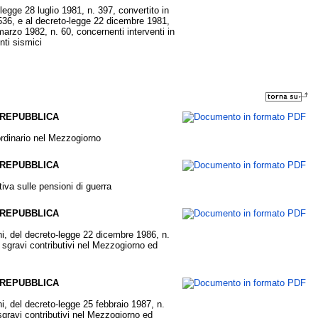
legge 28 luglio 1981, n. 397, convertito in
 536, e al decreto-legge 22 dicembre 1981,
marzo 1982, n. 60, concernenti interventi in
nti sismici
 REPUBBLICA
aordinario nel Mezzogiorno
 REPUBBLICA
iva sulle pensioni di guerra
 REPUBBLICA
ni, del decreto-legge 22 dicembre 1986, n.
i sgravi contributivi nel Mezzogiorno ed
 REPUBBLICA
i, del decreto-legge 25 febbraio 1987, n.
 sgravi contributivi nel Mezzogiorno ed