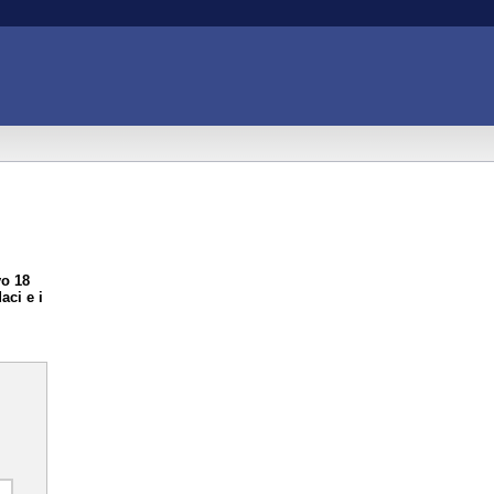
vo 18
aci e i