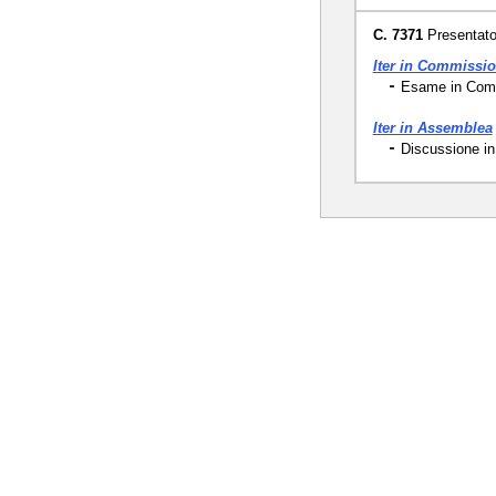
C. 7371
Presentato 
Iter in Commissi
Esame in Commi
Iter in Assemblea
Discussione in