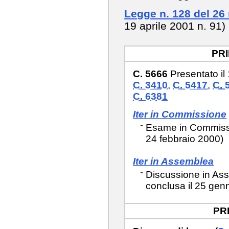
Legge n. 128 del 26
19 aprile 2001 n. 91
PR
C. 5666
Presentato il
C. 3410
,
C. 5417
,
C. 
C. 6381
Iter in Commissione
Esame in Commission
24 febbraio 2000)
Iter in Assemblea
Discussione in Ass
conclusa il 25 genn
PR