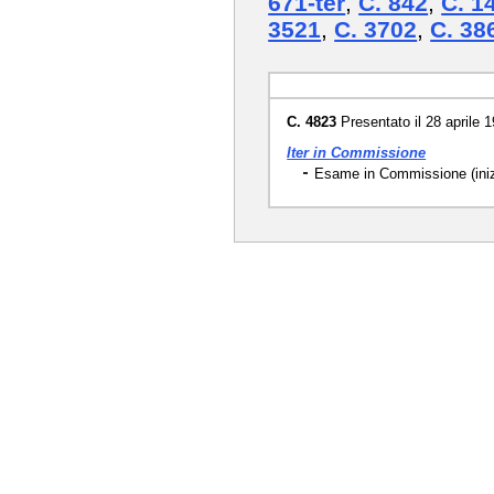
671-ter
,
C. 842
,
C. 1
3521
,
C. 3702
,
C. 38
C. 4823
Presentato il 28 aprile 
Iter in Commissione
Esame in Commissione (inizi