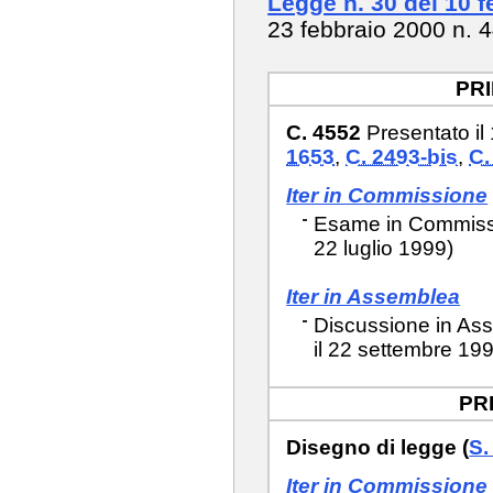
Legge n. 30 del 10 
23 febbraio 2000 n. 
PR
C. 4552
Presentato il
1653
,
C. 2493-bis
,
C.
Iter in Commissione
Esame in Commissio
22 luglio 1999)
Iter in Assemblea
Discussione in Asse
il 22 settembre 199
PR
Disegno di legge (
S.
Iter in Commissione