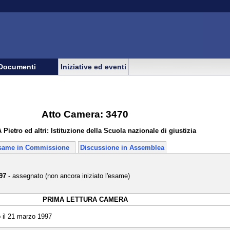
Documenti
Iniziative ed eventi
Atto Camera: 3470
ietro ed altri: Istituzione della Scuola nazionale di giustizia
same in Commissione
Discussione in Assemblea
97
- assegnato (non ancora iniziato l'esame)
PRIMA LETTURA CAMERA
 il 21 marzo 1997