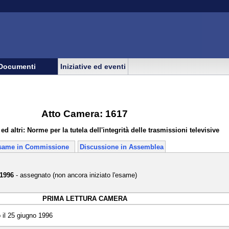
Documenti
Iniziative ed eventi
Atto Camera: 1617
 altri: Norme per la tutela dell'integrità delle trasmissioni televisive
same in Commissione
Discussione in Assemblea
 1996
- assegnato (non ancora iniziato l'esame)
PRIMA LETTURA CAMERA
 il 25 giugno 1996