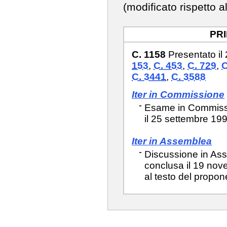
(modificato rispetto a
PR
C. 1158
Presentato il
153
,
C. 453
,
C. 729
,
C
C. 3441
,
C. 3588
Iter in Commissione
Esame in Commissio
il 25 settembre 19
Iter in Assemblea
Discussione in Ass
conclusa il 19 nov
al testo del propon