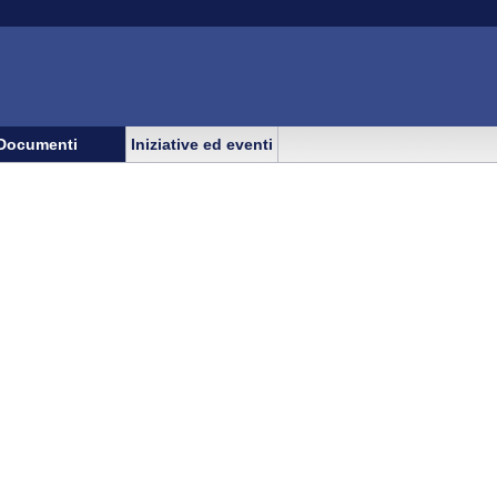
Documenti
Iniziative ed eventi