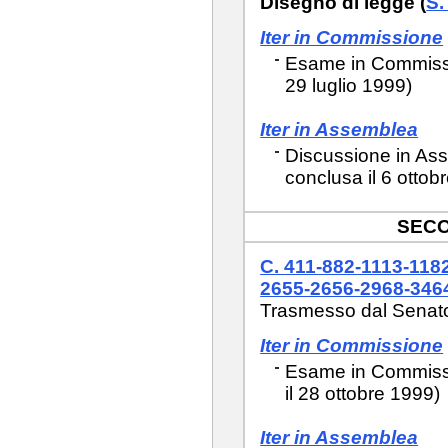
Disegno di legge (
S.
Iter in Commissione
Esame in Commissio
29 luglio 1999)
Iter in Assemblea
Discussione in Ass
conclusa il 6 ottob
SECO
C. 411-882-1113-118
2655-2656-2968-346
Trasmesso dal Senato 
Iter in Commissione
Esame in Commissio
il 28 ottobre 1999)
Iter in Assemblea