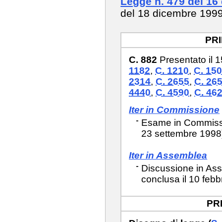
Legge n. 479 del 16
del 18 dicembre 199
PR
C. 882
Presentato il 
1182
,
C. 1210
,
C. 15
2314
,
C. 2655
,
C. 26
4440
,
C. 4590
,
C. 462
Iter in Commissione
Esame in Commission
23 settembre 1998
Iter in Assemblea
Discussione in Ass
conclusa il 10 febb
PR