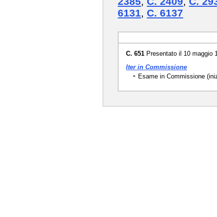
2385
,
C. 2409
,
C. 29
6131
,
C. 6137
C. 651
Presentato il 10 maggio 
Iter in Commissione
Esame in Commissione (iniz