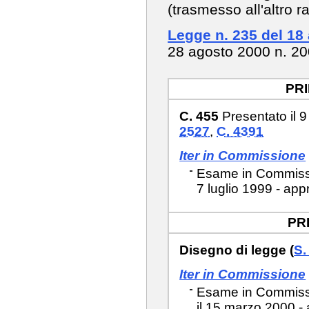
(trasmesso all'altro 
Legge n. 235 del 18
28 agosto 2000 n. 2
PR
C. 455
Presentato il 
2527
,
C. 4391
Iter in Commissione
Esame in Commissio
7 luglio 1999 - app
PR
Disegno di legge (
S.
Iter in Commissione
Esame in Commissio
il 15 marzo 2000 -