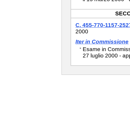
SECO
C. 455-770-1157-252
2000
Iter in Commissione
Esame in Commissio
27 luglio 2000 - ap