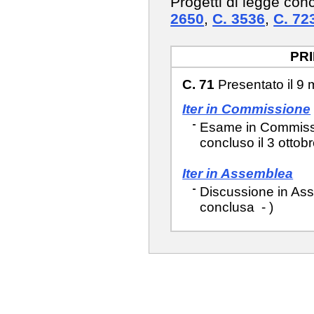
Progetti di legge con
2650
,
C. 3536
,
C. 72
PR
C. 71
Presentato il 9
Iter in Commissione
Esame in Commissio
concluso il 3 ottob
Iter in Assemblea
Discussione in Asse
conclusa - )