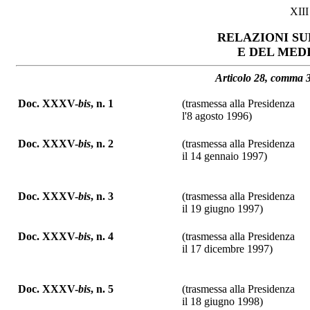
XII
RELAZIONI SU
E DEL MED
Articolo 28, comma 3
Doc. XXXV-
bis
, n. 1
(trasmessa alla Presidenza
l'8 agosto 1996)
Doc. XXXV-
bis
, n. 2
(trasmessa alla Presidenza
il 14 gennaio 1997)
Doc. XXXV-
bis
, n. 3
(trasmessa alla Presidenza
il 19 giugno 1997)
Doc. XXXV-
bis
, n. 4
(trasmessa alla Presidenza
il 17 dicembre 1997)
Doc. XXXV-
bis
, n. 5
(trasmessa alla Presidenza
il 18 giugno 1998)