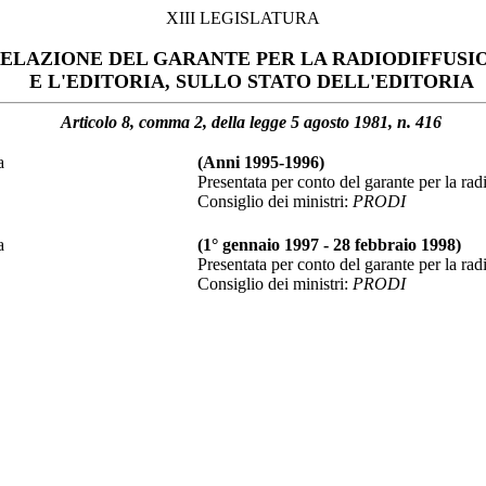
XIII LEGISLATURA
ELAZIONE DEL GARANTE PER LA RADIODIFFUSI
E L'EDITORIA, SULLO STATO DELL'EDITORIA
Articolo 8, comma 2, della legge 5 agosto 1981, n. 416
a
(Anni 1995-1996)
Presentata per conto del garante per la radi
Consiglio dei ministri:
PRODI
a
(1° gennaio 1997 - 28 febbraio 1998)
Presentata per conto del garante per la radi
Consiglio dei ministri:
PRODI