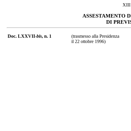
XII
ASSESTAMENTO D
DI PREV
Doc. LXXVII-
bis
, n. 1
(trasmesso alla Presidenza
il 22 ottobre 1996)