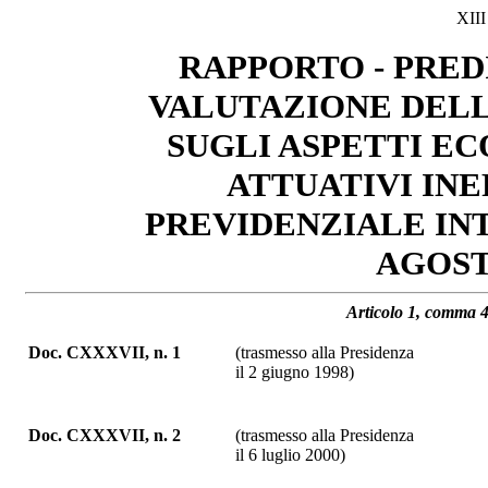
XII
RAPPORTO - PRED
VALUTAZIONE DELL
SUGLI ASPETTI E
ATTUATIVI IN
PREVIDENZIALE IN
AGOSTO
Articolo 1, comma 4
Doc. CXXXVII, n. 1
(trasmesso alla Presidenza
il 2 giugno 1998)
Doc. CXXXVII, n. 2
(trasmesso alla Presidenza
il 6 luglio 2000)