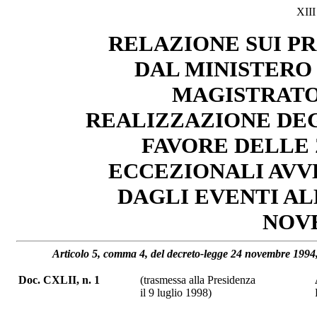
XII
RELAZIONE SUI P
DAL MINISTERO 
MAGISTRATO 
REALIZZAZIONE DEG
FAVORE DELLE
ECCEZIONALI AVV
DAGLI EVENTI AL
NOV
Articolo 5, comma 4, del decreto-legge 24 novembre 1994, 
Doc. CXLII, n. 1
(trasmessa alla Presidenza
il 9 luglio 1998)