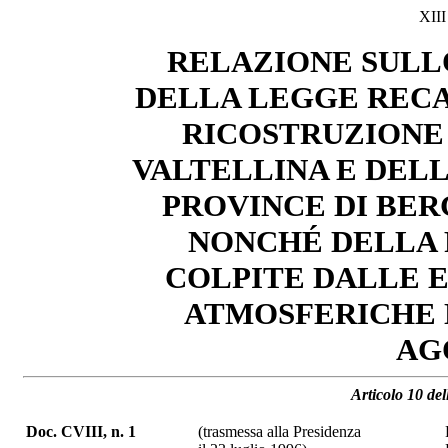
XII
RELAZIONE SULL
DELLA LEGGE RECA
RICOSTRUZIONE 
VALTELLINA E DEL
PROVINCE DI BER
NONCHÉ DELLA 
COLPITE DALLE 
ATMOSFERICHE N
AG
Articolo 10 de
Doc. CVIII, n. 1
(trasmessa alla Presidenza