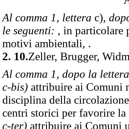
Al comma 1, lettera
c)
, dop
le seguenti:
, in particolare 
motivi ambientali, .
2. 10.
Zeller, Brugger, Wid
Al comma 1, dopo la letter
c-bis)
attribuire ai Comuni m
disciplina della circolazione 
centri storici per favorire l
c-ter)
attribuire ai Comuni 