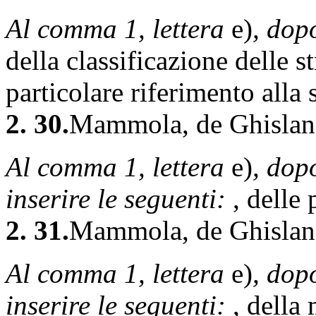
Al comma 1, lettera
e)
, dop
della classificazione delle s
particolare riferimento alla s
2. 30.
Mammola, de Ghislanz
Al comma 1, lettera
e)
, dop
inserire le seguenti:
, delle 
2. 31.
Mammola, de Ghislanz
Al comma 1, lettera
e)
, dop
inserire le seguenti:
, della