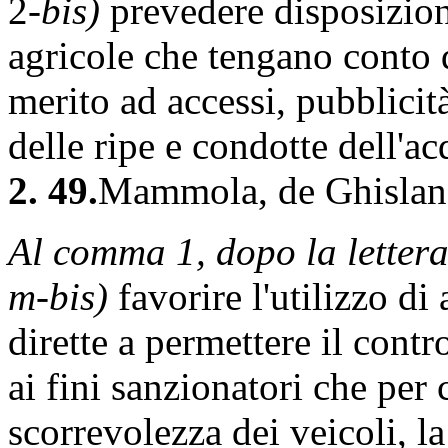
2-
bis)
prevedere disposizion
agricole che tengano conto d
merito ad accessi, pubblici
delle ripe e condotte dell'ac
2. 49.
Mammola, de Ghislanz
Al comma 1, dopo la letter
m-bis)
favorire l'utilizzo d
dirette a permettere il contro
ai fini sanzionatori che per 
scorrevolezza dei veicoli, l