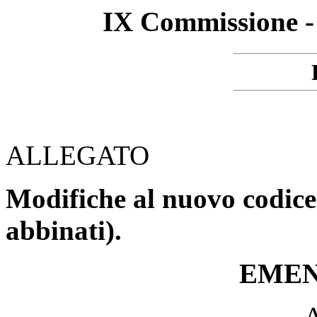
IX Commissione -
ALLEGATO
Modifiche al nuovo codice 
abbinati).
EME
A