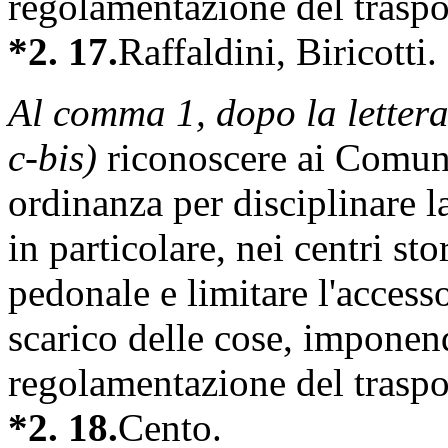
regolamentazione del traspo
*2. 17.
Raffaldini, Biricotti.
Al comma 1, dopo la letter
c-bis)
riconoscere ai Comuni
ordinanza per disciplinare la
in particolare, nei centri sto
pedonale e limitare l'accesso
scarico delle cose, imponend
regolamentazione del traspo
*2. 18.
Cento.