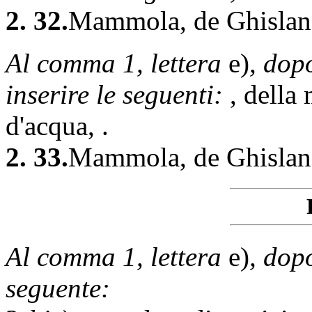
2. 32.
Mammola, de Ghislanz
Al comma 1, lettera
e)
, dop
inserire le seguenti:
, della
d'acqua, .
2. 33.
Mammola, de Ghislanz
Al comma 1, lettera
e)
, dopo
seguente: