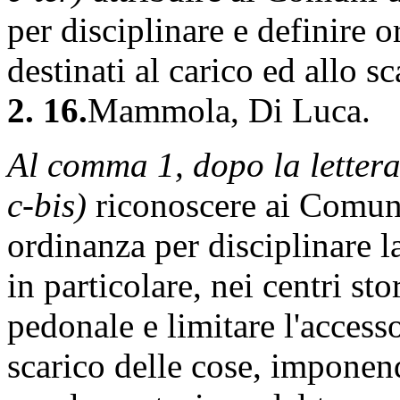
per disciplinare e definire o
destinati al carico ed allo sc
2. 16.
Mammola, Di Luca.
Al comma 1, dopo la letter
c-bis)
riconoscere ai Comuni
ordinanza per disciplinare la
in particolare, nei centri sto
pedonale e limitare l'accesso
scarico delle cose, imponend