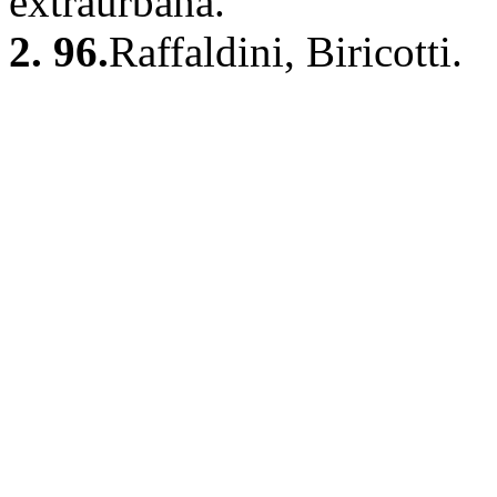
extraurbana.
2. 96.
Raffaldini, Biricotti.