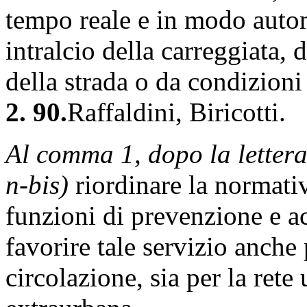
tempo reale e in modo autom
intralcio della carreggiata, 
della strada o da condizioni d
2. 90.
Raffaldini, Biricotti.
Al comma 1, dopo la letter
n-bis)
riordinare la normativa
funzioni di prevenzione e a
favorire tale servizio anche p
circolazione, sia per la rete