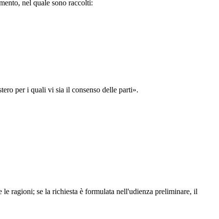
timento, nel quale sono raccolti:
ero per i quali vi sia il consenso delle parti».
le ragioni; se la richiesta è formulata nell'udienza preliminare, il