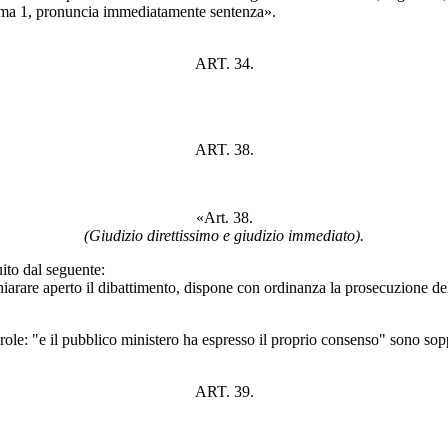
ma 1, pronuncia immediatamente sentenza».
ART. 34.
ART. 38.
«Art. 38.
(Giudizio direttissimo e giudizio immediato).
uito dal seguente:
chiarare aperto il dibattimento, dispone con ordinanza la prosecuzione de
role: "e il pubblico ministero ha espresso il proprio consenso" sono sop
ART. 39.