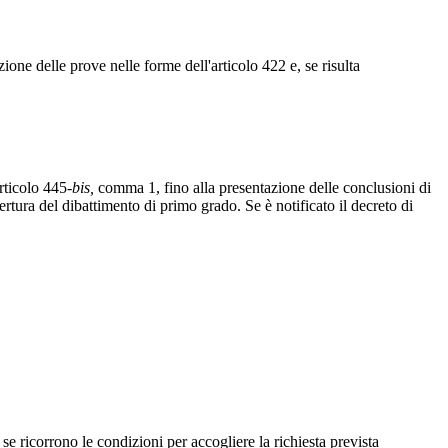
ione delle prove nelle forme dell'articolo 422 e, se risulta
rticolo 445-
bis,
comma 1, fino alla presentazione delle conclusioni di
tura del dibattimento di primo grado. Se è notificato il decreto di
, se ricorrono le condizioni per accogliere la richiesta prevista