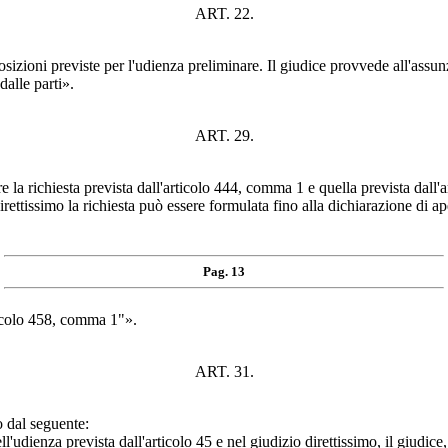
ART. 22.
osizioni previste per l'udienza preliminare. Il giudice provvede all'assunz
alle parti».
ART. 29.
 la richiesta prevista dall'articolo 444, comma 1 e quella prevista dall'a
tissimo la richiesta può essere formulata fino alla dichiarazione di aper
Pag. 13
rticolo 458, comma 1"».
ART. 31.
o dal seguente:
l'udienza prevista dall'articolo 45 e nel giudizio direttissimo, il giudice