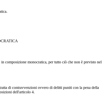
tica.
OCRATICA
 in composizione monocratica, per tutto ciò che non è previsto nel
tratta di contravvenzioni ovvero di delitti puniti con la pena della
izioni dell'articolo 4.