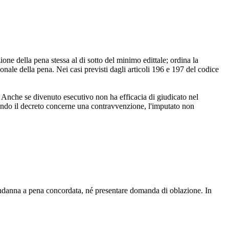
one della pena stessa al di sotto del minimo edittale; ordina la
onale della pena. Nei casi previsti dagli articoli 196 e 197 del codice
 Anche se divenuto esecutivo non ha efficacia di giudicato nel
quando il decreto concerne una contravvenzione, l'imputato non
 condanna a pena concordata, né presentare domanda di oblazione. In