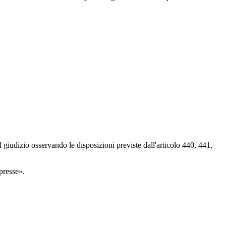
l giudizio osservando le disposizioni previste dall'articolo 440, 441,
presse».