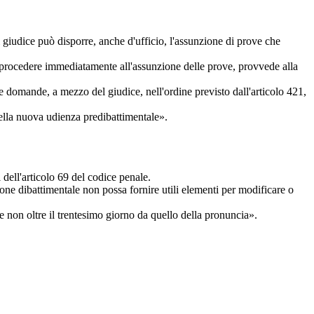
l giudice può disporre, anche d'ufficio, l'assunzione di prove che
ile procedere immediatamente all'assunzione delle prove, provvede alla
e domande, a mezzo del giudice, nell'ordine previsto dall'articolo 421,
 della nuova udienza predibattimentale».
 dell'articolo 69 del codice penale.
ione dibattimentale non possa fornire utili elementi per modificare o
 non oltre il trentesimo giorno da quello della pronuncia».